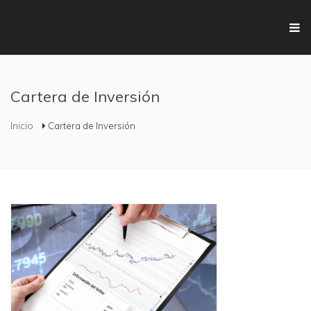
Pasar al contenido principal
Cartera de Inversión
Se encuentra usted aquí
Inicio
Cartera de Inversión