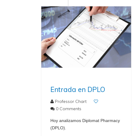
Entrada en DPLO
Professor Chart
0 Comments
Hoy analizamos Diplomat Pharmacy
(DPLO).