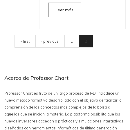
Leer más
Páginas
« first
‹ previous
1
2
Acerca de Professor Chart
Professor Chart es fruto de un largo proceso de I+D. Introduce un
nuevo método formativo desarrollado con el objetivo de facilitar la
comprensión de los conceptos más complejos de la bolsa a
aquellos que se inician la materia. La plataforma posibilita que los
nuevos inversores accedan a prácticas y simulaciones interactivas
diseñadas con herramientas informáticas de última generación