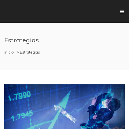
Pasar al contenido principal
Estrategias
Se encuentra usted aquí
Inicio
Estrategias