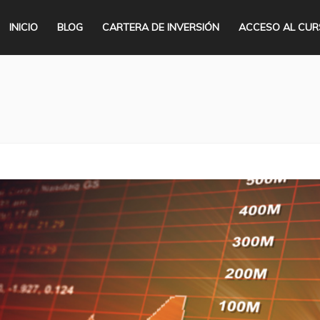
INICIO
BLOG
CARTERA DE INVERSIÓN
ACCESO AL CU
Se encuentra ust