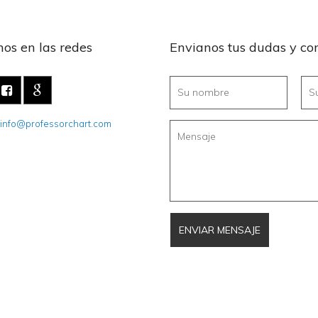
os en las redes
Envianos tus dudas y co
info@professorchart.com