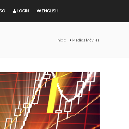
RSO
LOGIN
ENGLISH
ed aquí
Inicio
Medias Móviles