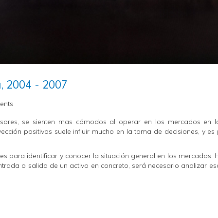
, 2004 - 2007
ents
ersores, se sienten mas cómodos al operar en los mercados en 
cción positivas suele influir mucho en la toma de decisiones, y es 
es para identificar y conocer la situación general en los mercados.
trada o salida de un activo en concreto, será necesario analizar esa