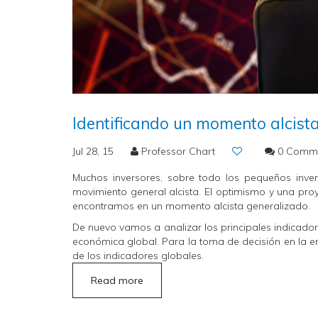
Identificando un momento alcista
Jul 28, 15
Professor Chart
0 Comm
Muchos inversores, sobre todo los pequeños inv
movimiento general alcista. El optimismo y una proye
encontramos en un momento alcista generalizado.
De nuevo vamos a analizar los principales indicador
económica global. Para la toma de decisión en la en
de los indicadores globales.
Read more