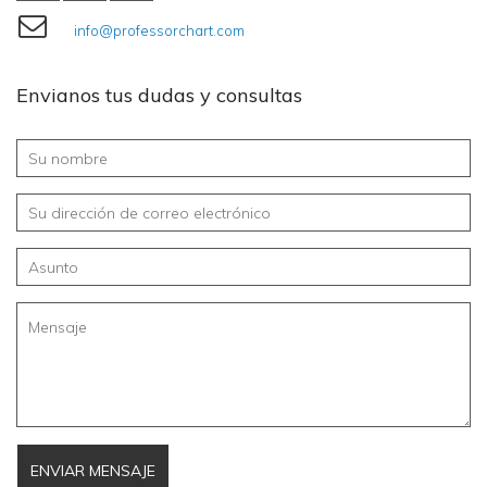
info@professorchart.com
Envianos tus dudas y consultas