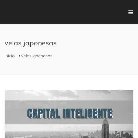
Pasar al contenido principal
velas japonesas
Se encuentra usted aquí
Inicio
velas japonesas