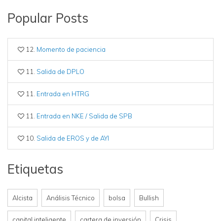
Popular Posts
12.
Momento de paciencia
11.
Salida de DPLO
11.
Entrada en HTRG
11.
Entrada en NKE / Salida de SPB
10.
Salida de EROS y de AYI
Etiquetas
Alcista
Análisis Técnico
bolsa
Bullish
capital inteligente
cartera de inversión
Crisis