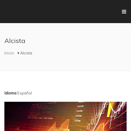
Pasar al contenido principal
Alcista
Se encuentra usted aquí
Inicio
Alcista
Idioma
Español