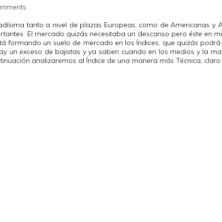
omments
adísima tanto a nivel de plazas Europeas, como de Americanas y As
rtantes. El mercado quizás necesitaba un descanso pero éste en mi
tá formando un suelo de mercado en los Índices, que quizás podrá 
ay un exceso de bajistas y ya saben cuando en los medios y la ma
ontinuación analizaremos al Índice de una manera más Técnica, claro 