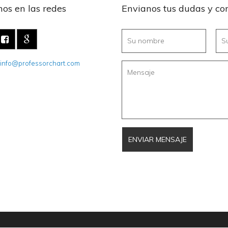
os en las redes
Envianos tus dudas y co
info@professorchart.com