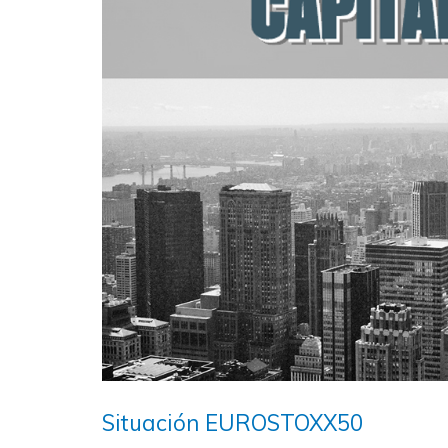
Situación EUROSTOXX50