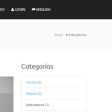
RSO
LOGIN
ENGLISH
ed aquí
Inicio
Indicadores
Categorías
Alcista
(1)
Bajista
(1)
Indicadores
(1)