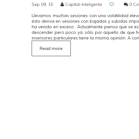
Sep 09, 15
Capital-Inteligente
0 C
Llevamos muchas sesiones con una volatilidad elev
ésto deriva en sesiones con bajadas y subidas impo
ha venido en exceso. Actualmente pienso que se es
descender pero poco ya, sólo por aquello de que h
inversores particulares tiene la misma opinión. A c
Read more