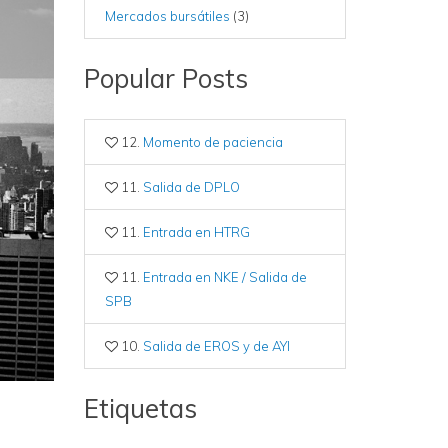
Mercados bursátiles
(3)
Popular Posts
12.
Momento de paciencia
11.
Salida de DPLO
11.
Entrada en HTRG
11.
Entrada en NKE / Salida de
SPB
10.
Salida de EROS y de AYI
Etiquetas