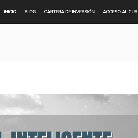
INICIO
BLOG
CARTERA DE INVERSIÓN
ACCESO AL CU
Se encuentra ust