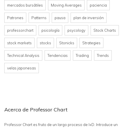
mercados bursátiles
Moving Averages
paciencia
Patrones
Patterns
pausa
plan de inversión
professorchart
psicología
psycology
Stock Charts
stock markets
stocks
Stonicks
Strategies
Technical Analysis
Tendencias
Trading
Trends
velas japonesas
Acerca de Professor Chart
Professor Chart es fruto de un largo proceso de I+D. Introduce un