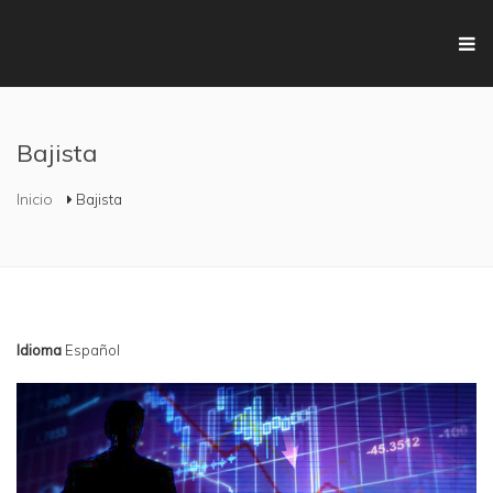
Pasar al contenido principal
Bajista
Se encuentra usted aquí
Inicio
Bajista
Idioma
Español