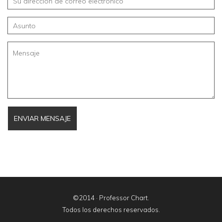
©2014 ·
Professor Chart
.
Todos los derechos reservados.