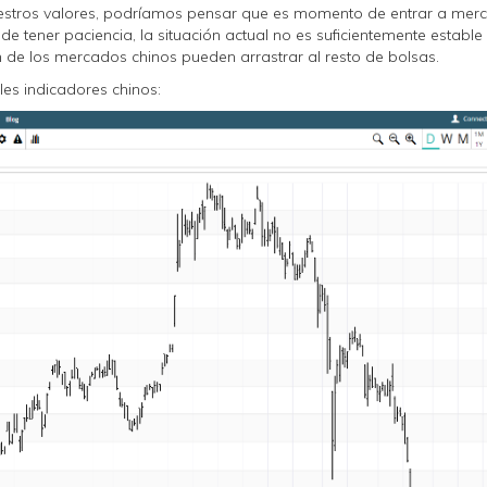
uestros valores, podríamos pensar que es momento de entrar a mer
 tener paciencia, la situación actual no es suficientemente establ
n de los mercados chinos pueden arrastrar al resto de bolsas.
les indicadores chinos: