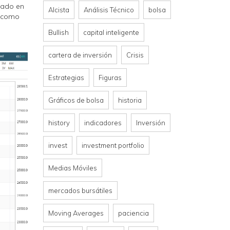
cado en
Alcista
Análisis Técnico
bolsa
e como
Bullish
capital inteligente
cartera de inversión
Crisis
Estrategias
Figuras
Gráficos de bolsa
historia
history
indicadores
Inversión
invest
investment portfolio
Medias Móviles
mercados bursátiles
Moving Averages
paciencia