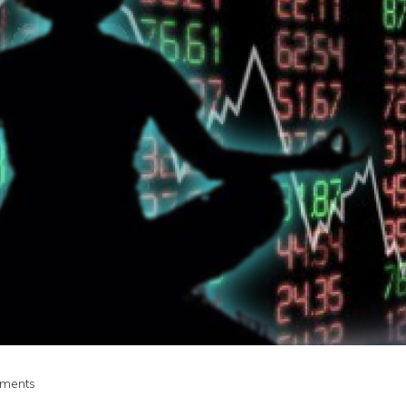
ments