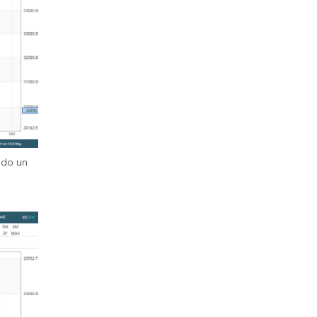
ido un