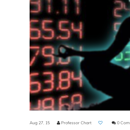
Aug 27, 15
Professor Chart
0 Com