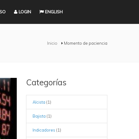
RSO
LOGIN
ENGLISH
ed aquí
Inicio
Momento de paciencia
Categorías
Alcista
(1)
Bajista
(1)
Indicadores
(1)