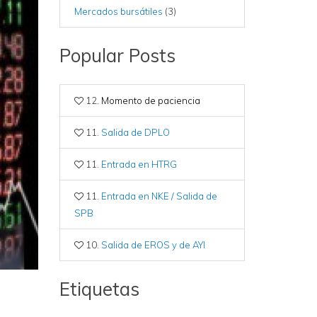
Mercados bursátiles
(3)
Popular Posts
12.
Momento de paciencia
11.
Salida de DPLO
11.
Entrada en HTRG
11.
Entrada en NKE / Salida de
SPB
10.
Salida de EROS y de AYI
Etiquetas