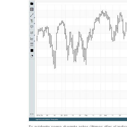
Es evidente como durante estos últimos días el ind