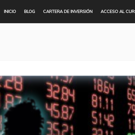
INICIO
BLOG
CARTERA DE INVERSIÓN
ACCESO AL CU
Se encuentra ust